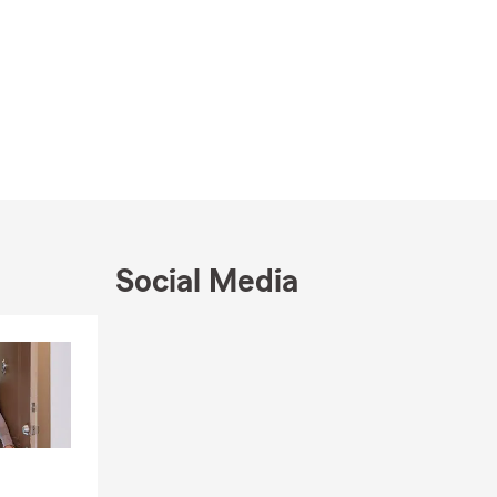
Social Media
Skip to end of Facebook feed
Skip to beginning of Facebook feed