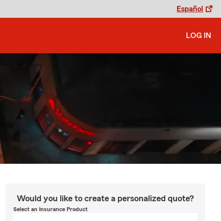
Español
LOG IN
Would you like to create a personalized quote?
Select an Insurance Product